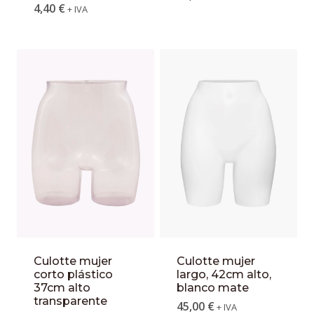
4,40
€
+ IVA
Culotte mujer
Culotte mujer
corto plástico
largo, 42cm alto,
37cm alto
blanco mate
transparente
45,00
€
+ IVA