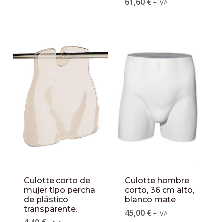
61,60
€
+ IVA
Culotte corto de
Culotte hombre
mujer tipo percha
corto, 36 cm alto,
de plástico
blanco mate
transparente.
45,00
€
+ IVA
4,40
€