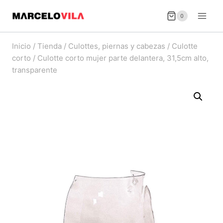
Saltar
0
al
contenido
Inicio
/
Tienda
/
Culottes, piernas y cabezas
/
Culotte
corto
/
Culotte corto mujer parte delantera, 31,5cm alto,
transparente