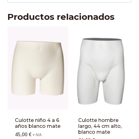
Productos relacionados
Culotte niño 4 a 6
Culotte hombre
años blanco mate
largo, 44 cm alto,
blanco mate
45,00
€
+ IVA