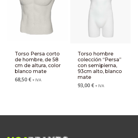
Torso Persa corto
Torso hombre
de hombre, de 58
colección “Persa”
cm de altura, color
con semipierna,
blanco mate
93cm alto, blanco
mate
68,50
€
+ IVA
93,00
€
+ IVA