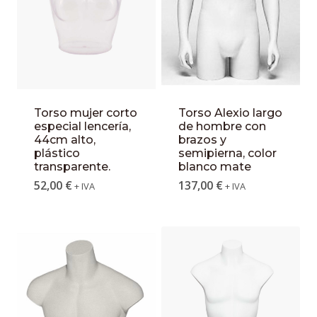
Torso mujer corto
Torso Alexio largo
especial lencería,
de hombre con
44cm alto,
brazos y
plástico
semipierna, color
transparente.
blanco mate
52,00
€
137,00
€
+ IVA
+ IVA