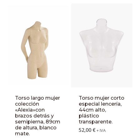
Torso largo mujer
Torso mujer corto
colección
especial lencería,
«Alexia»con
44cm alto,
brazos detrás y
plástico
semipierna, 89cm
transparente.
de altura, blanco
52,00
€
+ IVA
mate.