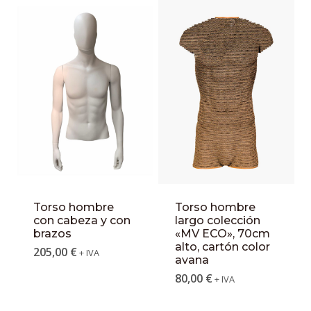
Torso hombre
Torso hombre
con cabeza y con
largo colección
brazos
«MV ECO», 70cm
alto, cartón color
205,00
€
+ IVA
avana
80,00
€
+ IVA