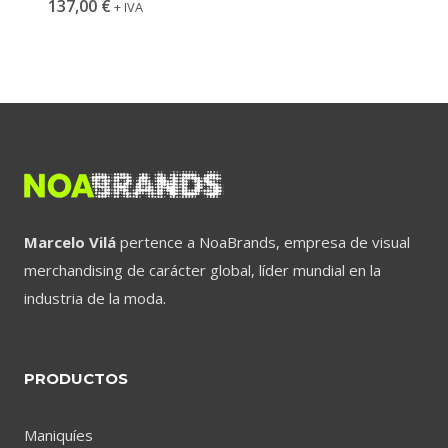
137,00
€
+ IVA
Marcelo Vilá
pertence a NoaBrands, empresa de visual
merchandising de carácter global, líder mundial en la
industria de la moda.
PRODUCTOS
Maniquíes