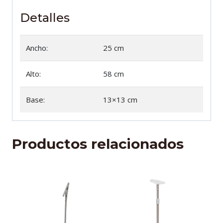
Detalles
Ancho:
25 cm
Alto:
58 cm
Base:
13×13 cm
Productos relacionados