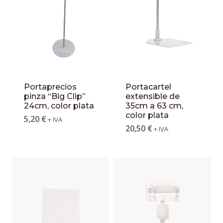
Portaprecios
Portacartel
pinza “Big Clip”
extensible de
24cm, color plata
35cm a 63 cm,
color plata
5,20
€
+ IVA
20,50
€
+ IVA