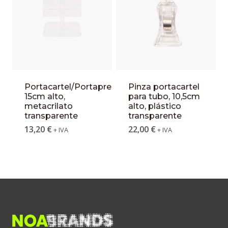
Portacartel/Portaprecios,
Pinza portacartel
15cm alto,
para tubo, 10,5cm
metacrilato
alto, plástico
transparente
transparente
13,20
€
22,00
€
+ IVA
+ IVA