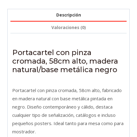
alto,
madera
Descripción
natural/base
Valoraciones (0)
metálica
negro
cantidad
Portacartel con pinza
cromada, 58cm alto, madera
natural/base metálica negro
Portacartel con pinza cromada, 58cm alto, fabricado
en madera natural con base metálica pintada en
negro. Diseño contemporáneo y cálido, destaca
cualquier tipo de señalización, catálogos e incluso
pequeños posters. Ideal tanto para mesa como para
mostrador.