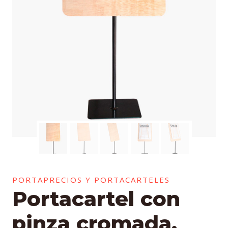
PORTAPRECIOS Y PORTACARTELES
Portacartel con
pinza cromada,