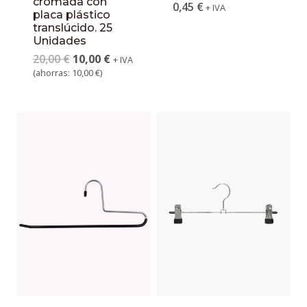
cromada con
0,45
€
+ IVA
placa plástico
translúcido. 25
Unidades
20,00
€
10,00
€
+ IVA
(ahorras:
10,00
€
)