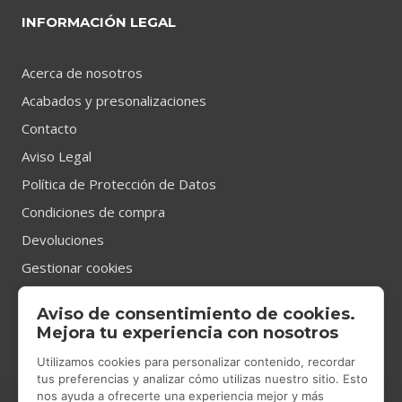
INFORMACIÓN LEGAL
Acerca de nosotros
Acabados y presonalizaciones
Contacto
Aviso Legal
Política de Protección de Datos
Condiciones de compra
Devoluciones
Gestionar cookies
Aviso de consentimiento de cookies.
CONTACTO
Mejora tu experiencia con nosotros
Utilizamos cookies para personalizar contenido, recordar
tus preferencias y analizar cómo utilizas nuestro sitio. Esto
nos ayuda a ofrecerte una experiencia mejor y más