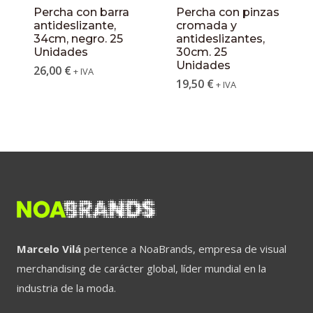
Percha con barra
Percha con pinzas
antideslizante,
cromada y
34cm, negro. 25
antideslizantes,
Unidades
30cm. 25
Unidades
26,00
€
+ IVA
19,50
€
+ IVA
Marcelo Vilá
pertence a NoaBrands, empresa de visual
merchandising de carácter global, líder mundial en la
industria de la moda.