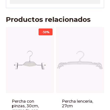
Productos relacionados
-50%
Percha con
Percha lencería,
pinzas, 30cm,
27cm