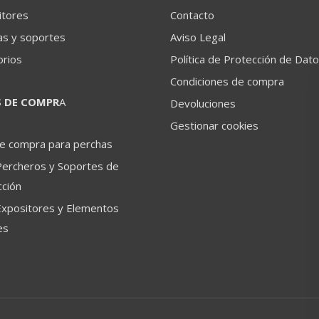
itores
Contacto
as y soportes
Aviso Legal
orios
Política de Protección de Dat
Condiciones de compra
S DE COMPR
A
Devoluciones
Gestionar cookies
de compra para perchas
Percheros y Soportes de
ción
Expositores y Elementos
es