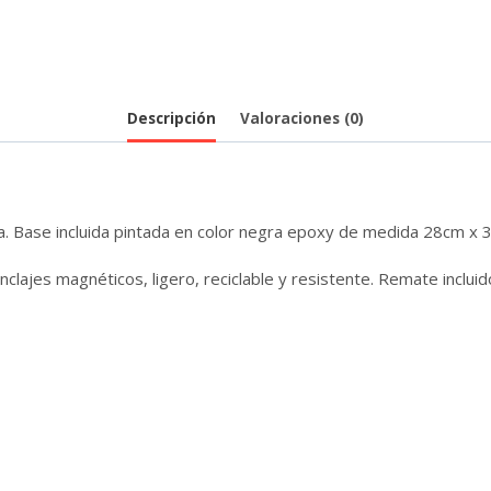
Descripción
Valoraciones (0)
za. Base incluida pintada en color negra epoxy de medida 28cm x 
nclajes magnéticos, ligero, reciclable y resistente. Remate inclui