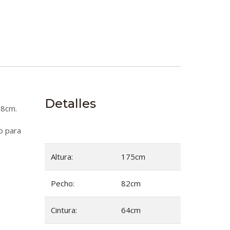
Detalles
38cm.
do para
Altura:
175cm
Pecho:
82cm
Cintura:
64cm