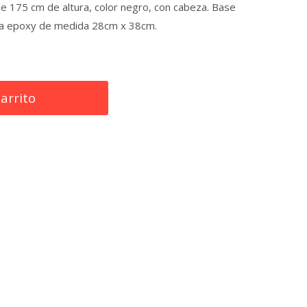
de 175 cm de altura, color negro, con cabeza. Base
gra epoxy de medida 28cm x 38cm.
carrito