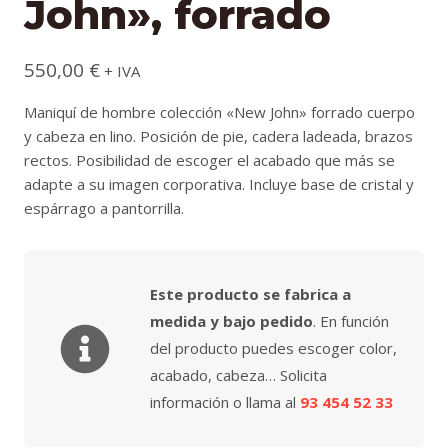
John», forrado
550,00
€
+ IVA
Maniquí de hombre colección «New John» forrado cuerpo
y cabeza en lino. Posición de pie, cadera ladeada, brazos
rectos. Posibilidad de escoger el acabado que más se
adapte a su imagen corporativa. Incluye base de cristal y
espárrago a pantorrilla.
Este producto se fabrica a
medida y bajo pedido
. En función
del producto puedes escoger color,
acabado, cabeza… Solicita
información o llama al
93 454 52 33