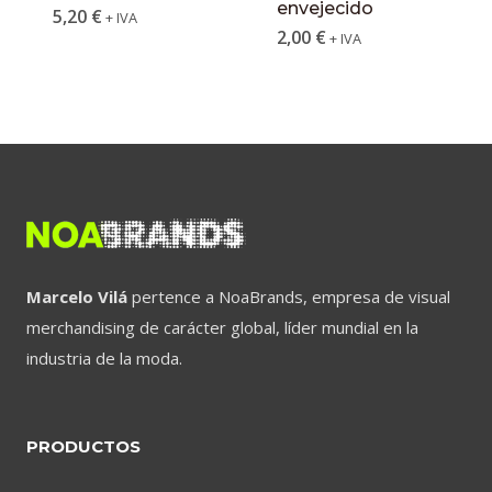
envejecido
5,20
€
+ IVA
2,00
€
+ IVA
Marcelo Vilá
pertence a NoaBrands, empresa de visual
merchandising de carácter global, líder mundial en la
industria de la moda.
PRODUCTOS