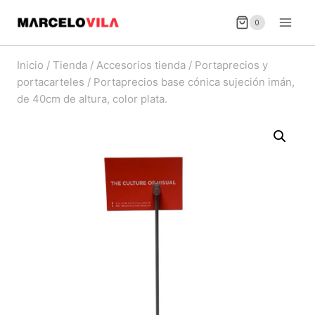
Saltar
0
al
contenido
Inicio
/
Tienda
/
Accesorios tienda
/
Portaprecios y
portacarteles
/
Portaprecios base cónica sujeción imán,
de 40cm de altura, color plata.