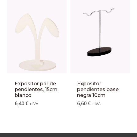
Expositor par de
Expositor
pendientes, 15cm
pendientes base
blanco
negra 10cm
6,40
€
6,60
€
+ IVA
+ IVA