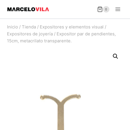
Saltar
0
al
contenido
Inicio
/
Tienda
/
Expositores y elementos visual
/
Expositores de joyería
/
Expositor par de pendientes,
15cm, metacrilato transparente.